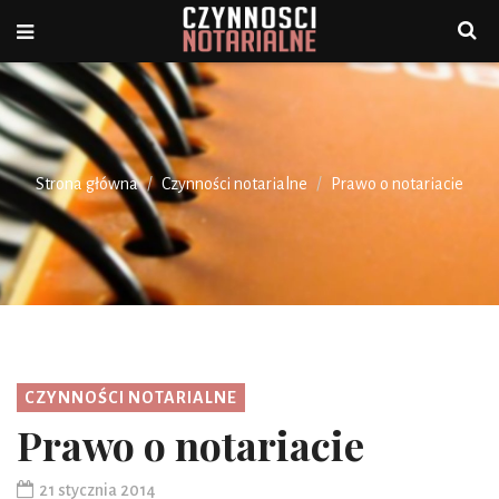
Strona główna
Czynności notarialne
Prawo o notariacie
CZYNNOŚCI NOTARIALNE
Prawo o notariacie
21 stycznia 2014