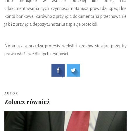
albo pieniądze w walucie polskiej lub obcej. Dla
udokumentowania tych czynności notariusz prowadzi specjalne
konto bankowe. Zarówno z przyjęcia dokumentu na przechowanie
jak i z przyjęcia depozytu notariusz spisuje protokół.
Notariusz sporządza protesty weksli i czeków stosując przepisy
prawa właściwe dla tych czynności.
AUTOR
Zobacz również