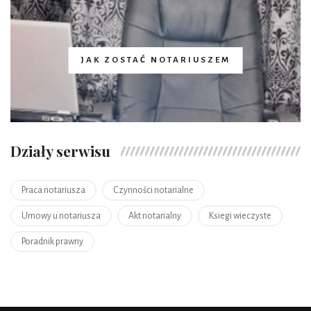
JAK ZOSTAĆ NOTARIUSZEM
Działy serwisu
Praca notariusza
Czynności notarialne
Umowy u notariusza
Akt notarialny
Ksiegi wieczyste
Poradnik prawny