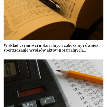
W skład czynności notarialnych zaliczamy również
sporządzanie wypisów aktów notarialnych...