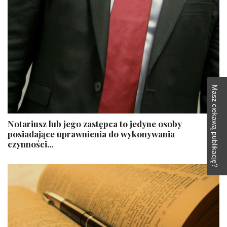
Masz ciekawą publikację?
Notariusz lub jego zastępca to jedyne osoby
posiadające uprawnienia do wykonywania
czynności...