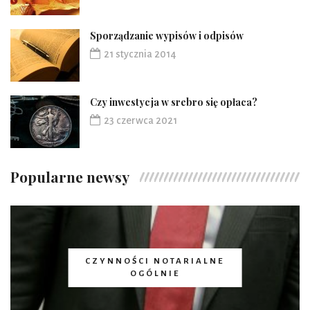
Sporządzanie wypisów i odpisów
21 stycznia 2014
Czy inwestycja w srebro się opłaca?
23 czerwca 2021
Popularne newsy
CZYNNOŚCI NOTARIALNE
OGÓLNIE