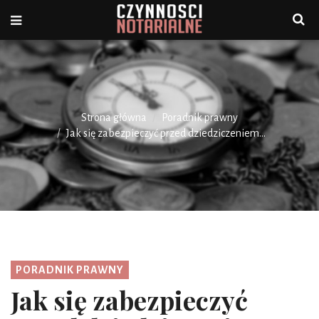
Strona główna
Poradnik prawny
Jak się zabezpieczyć przed dziedziczeniem...
PORADNIK PRAWNY
Jak się zabezpieczyć