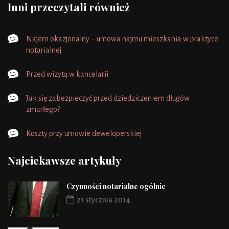
Inni przeczytali również
Najem okazjonalny – umowa najmu mieszkania w praktyce
notarialnej
Przed wizytą w kancelarii
Jak się zabezpieczyć przed dziedziczeniem długów
zmarłego?
Koszty przy umowie deweloperskiej
Najciekawsze artykuły
Czynności notarialne ogólnie
21 stycznia 2014