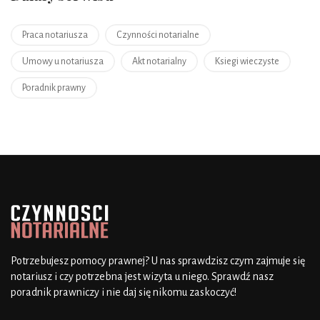
Praca notariusza
Czynności notarialne
Umowy u notariusza
Akt notarialny
Ksiegi wieczyste
Poradnik prawny
Potrzebujesz pomocy prawnej? U nas sprawdzisz czym zajmuje się
notariusz i czy potrzebna jest wizyta u niego. Sprawdź nasz
poradnik prawniczy i nie daj się nikomu zaskoczyć!