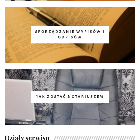
SPORZĄDZANIE WYPISÓW I
ODPISÓW
JAK ZOSTAĆ NOTARIUSZEM
Działy serwisu