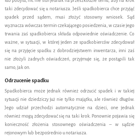
lub pobytu, nic nie stoi jednak na przeszkodzie temu, aby na krok
taki zdecydować się u notariusza. Jeśli spadkobierca chce przyjąć
spadek przed sądem, musi złożyć stosowny wniosek. Sąd
wyznacza wówczas termin czekającego posiedzenia, w czasie jego
trwania zaś spadkobierca składa odpowiednie oświadczenie. Co
ważne, w sytuacji, w której jeden ze spadkobierców zdecydował
się na przyjęcie spadku z dobrodziejstwem inwentarza, inni zaś
nie złożyli żadnych oświadczeń, przyjmuje się, że postąpili tak
samo, jak on.
Odrzucenie spadku
Spadkobierca może jednak również odrzucić spadek i w takiej
sytuacji nie dziedziczy już nie tylko majątku, ale również długów.
Jego udział przechodzi automatycznie na dzieci, one jednak
również mogą zdecydować się na taki krok. Ponownie pojawia się
konieczność złożenia stosownego oświadczenia – w sądzie
rejonowym lub bezpośrednio u notariusza.