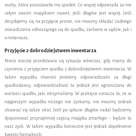
osoby, która pozostawiła mu spadek. Co więcej odpowiada za nie
całym swoim majątkiem nawet, jeśli długów jest więcej. Jeśli
decydujemy się na przyjęcie proste, nie musimy składać żadnego
oświadczenia odnoszącego się do spadku, zarówno w sądzie, jak i
u notariusza.
Przyjęcie z dobrodziejstwem inwentarza
Nieco inaczej przedstawia się sytuacja wówczas, gdy mamy do
czynienia z przyjęciem spadku z dobrodziejstwem inwentarza. W
takim wypadku również jesteśmy odpowiedzialni za długi
spadkodawcy, odpowiedzialność ta jednak jest ograniczona do
wartości spadku, jaki otrzymaliśmy. W praktyce oznacza to, że w
najgorszym wypadku niczego nie zyskamy, nie musimy jednak
obawiać się także strat. Jeśli po spłacie długów nadal będziemy
dysponować przynajmniej częścią majątku zmarłego – będzie to
nasz zysk. W takim wypadku konieczne jest jednak dopełnienie
kwestii formalnych.