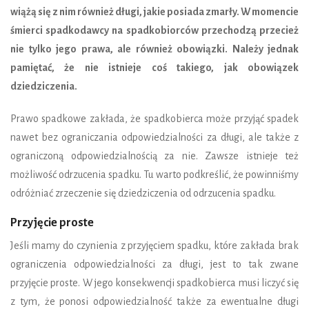
wiążą się z nim również długi, jakie posiada zmarły. W momencie
śmierci spadkodawcy na spadkobiorców przechodzą przecież
nie tylko jego prawa, ale również obowiązki. Należy jednak
pamiętać, że nie istnieje coś takiego, jak obowiązek
dziedziczenia.
Prawo spadkowe zakłada, że spadkobierca może przyjąć spadek
nawet bez ograniczania odpowiedzialności za długi, ale także z
ograniczoną odpowiedzialnością za nie. Zawsze istnieje też
możliwość odrzucenia spadku. Tu warto podkreślić, że powinniśmy
odróżniać zrzeczenie się dziedziczenia od odrzucenia spadku.
Przyjęcie proste
Jeśli mamy do czynienia z przyjęciem spadku, które zakłada brak
ograniczenia odpowiedzialności za długi, jest to tak zwane
przyjęcie proste. W jego konsekwencji spadkobierca musi liczyć się
z tym, że ponosi odpowiedzialność także za ewentualne długi