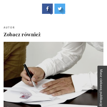
AUTOR
Zobacz również
Masz ciekawą publikację?