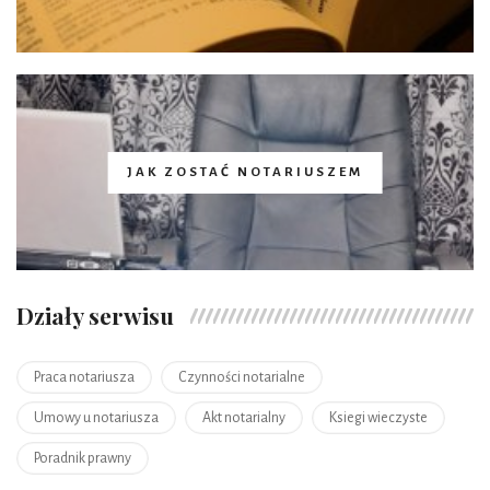
JAK ZOSTAĆ NOTARIUSZEM
Działy serwisu
Praca notariusza
Czynności notarialne
Umowy u notariusza
Akt notarialny
Ksiegi wieczyste
Poradnik prawny