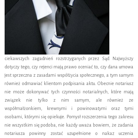
ciekawszych zagadnień rozstrzyganych przez Sąd Najwyższy
dotyczy tego, czy rejenci mają prawo oceniać to, czy dana umowa
jest sprzeczna z zasadami współżycia społecznego, a tym samym
również odmawiać klientom podpisania aktu. Obecnie notariusz
nie może dokonywać tych czynności notarialnych, które mają
związek nie tylko z nim samym, ale również ze
współmałżonkiem, krewnymi i powinowatymi oraz tymi
osobami, którymi się opiekuje. Pomysł rozszerzenia tego zakresu
nie wszystkim się podoba, nie każdy uważa bowiem, że zadania
notariusza powinny zostać uzupełnione o nakaz uczenia