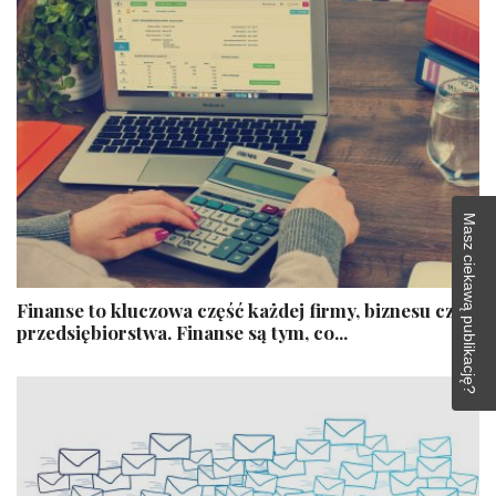
Masz ciekawą publikację?
Finanse to kluczowa część każdej firmy, biznesu czy
przedsiębiorstwa. Finanse są tym, co...