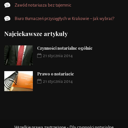
Zawód notariusza bez tajemnic
Biuro tłumaczeń przysięgłych w Krakowie – jak wybrać?
Najciekawsze artykuły
Czynności notarialne ogólnie
21 stycznia 2014
Prawo o notariacie
21 stycznia 2014
Wszelkie prawa zastrzeżone - Dla czynności notarialne