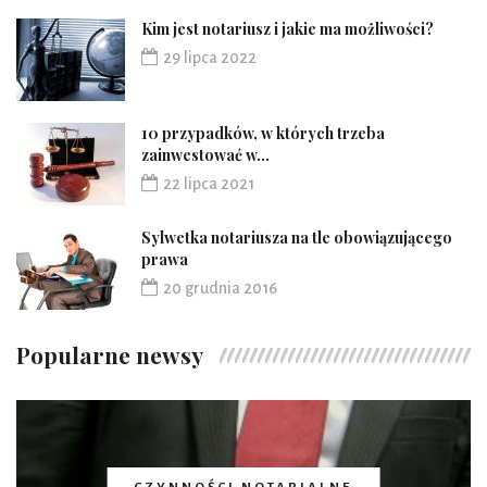
Kim jest notariusz i jakie ma możliwości?
29 lipca 2022
10 przypadków, w których trzeba
zainwestować w...
22 lipca 2021
Sylwetka notariusza na tle obowiązującego
prawa
20 grudnia 2016
Popularne newsy