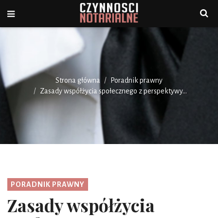
Strona główna
Poradnik prawny
Zasady współżycia społecznego z perspektywy...
PORADNIK PRAWNY
Zasady współżycia