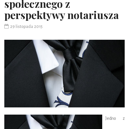
społecznego z
perspektywy notariusza
29 listopada 2015
Jedno z