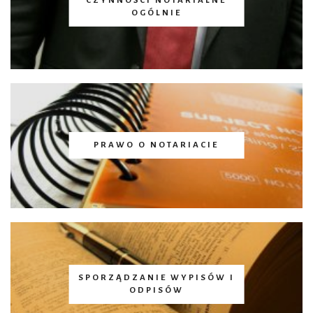
CZYNNOŚCI NOTARIALNE
OGÓLNIE
PRAWO O NOTARIACIE
SPORZĄDZANIE WYPISÓW I
ODPISÓW